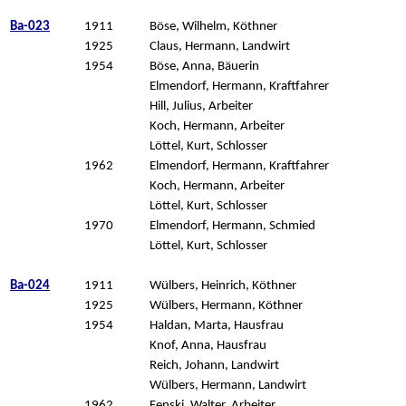
Ba-023
1911
Böse, Wilhelm, Köthner
1925
Claus, Hermann, Landwirt
1954
Böse, Anna, Bäuerin
Elmendorf, Hermann, Kraftfahrer
Hill, Julius, Arbeiter
Koch, Hermann, Arbeiter
Löttel, Kurt, Schlosser
1962
Elmendorf, Hermann, Kraftfahrer
Koch, Hermann, Arbeiter
Löttel, Kurt, Schlosser
1970
Elmendorf, Hermann, Schmied
Löttel, Kurt, Schlosser
Ba-024
1911
Wülbers, Heinrich, Köthner
1925
Wülbers, Hermann, Köthner
1954
Haldan, Marta, Hausfrau
Knof, Anna, Hausfrau
Reich, Johann, Landwirt
Wülbers, Hermann, Landwirt
1962
Fenski, Walter, Arbeiter