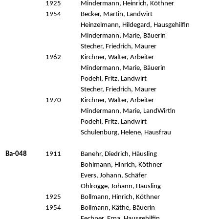
1925
Mindermann, Heinrich, Köthner
1954
Becker, Martin, Landwirt
Heinzelmann, Hildegard, Hausgehilfin
Mindermann, Marie, Bäuerin
Stecher, Friedrich, Maurer
1962
Kirchner, Walter, Arbeiter
Mindermann, Marie, Bäuerin
Podehl, Fritz, Landwirt
Stecher, Friedrich, Maurer
1970
Kirchner, Walter, Arbeiter
Mindermann, Marie, LandWirtin
Podehl, Fritz, Landwirt
Schulenburg, Helene, Hausfrau
Ba-048
1911
Banehr, Diedrich, Häusling
Bohlmann, Hinrich, Köthner
Evers, Johann, Schäfer
Ohlrogge, Johann, Häusling
1925
Bollmann, Hinrich, Köthner
1954
Bollmann, Käthe, Bäuerin
Fechner, Erna, Hausgehilfin