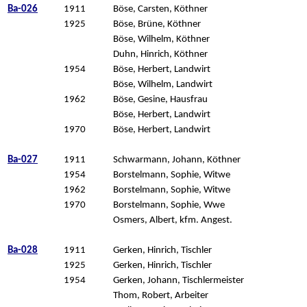
Ba-026
1911
Böse, Carsten, Köthner
1925
Böse, Brüne, Köthner
Böse, Wilhelm, Köthner
Duhn, Hinrich, Köthner
1954
Böse, Herbert, Landwirt
Böse, Wilhelm, Landwirt
1962
Böse, Gesine, Hausfrau
Böse, Herbert, Landwirt
1970
Böse, Herbert, Landwirt
Ba-027
1911
Schwarmann, Johann, Köthner
1954
Borstelmann, Sophie, Witwe
1962
Borstelmann, Sophie, Witwe
1970
Borstelmann, Sophie, Wwe
Osmers, Albert, kfm. Angest.
Ba-028
1911
Gerken, Hinrich, Tischler
1925
Gerken, Hinrich, Tischler
1954
Gerken, Johann, Tischlermeister
Thom, Robert, Arbeiter