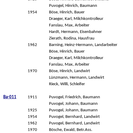
Puvogel, Hinrich, Baumann
1954
Böse, Hinrich, Bauer
Draeger, Karl, Milchkontrolleur
Fanslau, Max, Arbeiter
Hardt, Hermann, Eisenbahner
Zierath, Rodina, Hausfrau
1962
Barning, Heinz-Hermann, Landarbeiter
Böse, Hinrich, Bauer
Draeger, Karl, Milchkontrolleur
Fanslau, Max, Arbeiter
1970
Böse, Hinrich, Landwirt
Lünzmann, Hermann, Landwirt
Rieck, Willi, Schleifer
Ba-011
1911
Puvogel, Friedrich, Baumann
Puvogel, Johann, Baumann
1925
Puvogel, Johann, Baumann
1954
Puvogel, Bernhard, Landwirt
1962
Puvogel, Bernhard, Landwirt
1970
Bösche, Ewald, Betr.Ass.