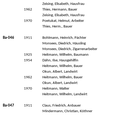
Zeising, Elisabeth, Hausfrau
1962
Thies, Hermann, Bauer
Zeising, Elisabeth, Hausfrau
1970
Poetukat, Helmut, Arbeiter
Thies, Herm., Bauer
Ba-046
1911
Bohlmann, Heinrich, Pächter
Monsees, Diedrich, Häusling
Monsees, Diedrich, Zigarrenarbeiter
1925
Heitmann, Wilhelm, Baumann
1954
Dähn, Ilse, Hausgehilfin
Heitmann, Wilhelm, Bauer
Okun, Albert, Landwirt
1962
Heitmann, Wilhelm, Bauer
Okun, Albert, Landwirt
1970
Heitmann, Walter
Heitmann, Wilhelm, Landwirt
Ba-047
1911
Claus, Friedrich, Anbauer
Mindermann, Christian, Köthner