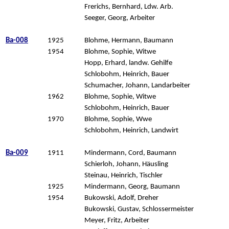
Frerichs, Bernhard, Ldw. Arb.
Seeger, Georg, Arbeiter
Ba-008
1925
Blohme, Hermann, Baumann
1954
Blohme, Sophie, Witwe
Hopp, Erhard, landw. Gehilfe
Schlobohm, Heinrich, Bauer
Schumacher, Johann, Landarbeiter
1962
Blohme, Sophie, Witwe
Schlobohm, Heinrich, Bauer
1970
Blohme, Sophie, Wwe
Schlobohm, Heinrich, Landwirt
Ba-009
1911
Mindermann, Cord, Baumann
Schierloh, Johann, Häusling
Steinau, Heinrich, Tischler
1925
Mindermann, Georg, Baumann
1954
Bukowski, Adolf, Dreher
Bukowski, Gustav, Schlossermeister
Meyer, Fritz, Arbeiter