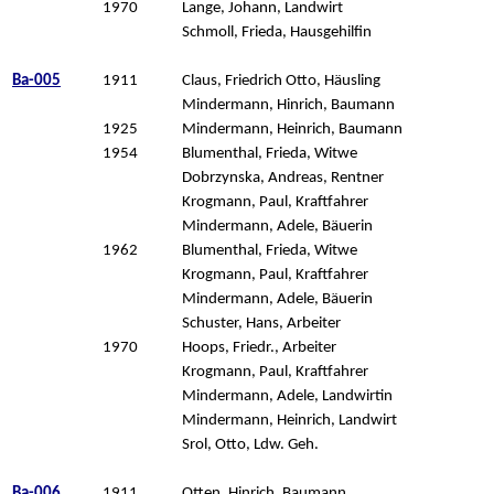
1970
Lange, Johann, Landwirt
Schmoll, Frieda, Hausgehilfin
Ba-005
1911
Claus, Friedrich Otto, Häusling
Mindermann, Hinrich, Baumann
1925
Mindermann, Heinrich, Baumann
1954
Blumenthal, Frieda, Witwe
Dobrzynska, Andreas, Rentner
Krogmann, Paul, Kraftfahrer
Mindermann, Adele, Bäuerin
1962
Blumenthal, Frieda, Witwe
Krogmann, Paul, Kraftfahrer
Mindermann, Adele, Bäuerin
Schuster, Hans, Arbeiter
1970
Hoops, Friedr., Arbeiter
Krogmann, Paul, Kraftfahrer
Mindermann, Adele, Landwirtin
Mindermann, Heinrich, Landwirt
Srol, Otto, Ldw. Geh.
Ba-006
1911
Otten, Hinrich, Baumann