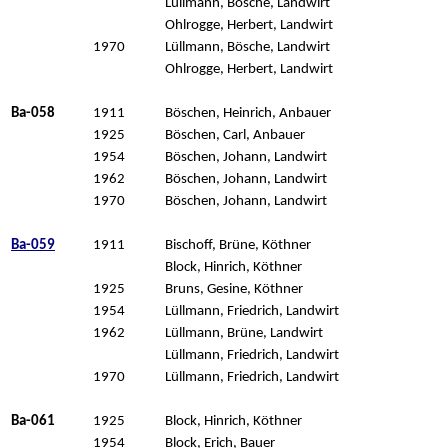
Lüllmann, Bösche, Landwirt
Ohlrogge, Herbert, Landwirt
1970
Lüllmann, Bösche, Landwirt
Ohlrogge, Herbert, Landwirt
Ba-058
1911
Böschen, Heinrich, Anbauer
1925
Böschen, Carl, Anbauer
1954
Böschen, Johann, Landwirt
1962
Böschen, Johann, Landwirt
1970
Böschen, Johann, Landwirt
Ba-059
1911
Bischoff, Brüne, Köthner
Block, Hinrich, Köthner
1925
Bruns, Gesine, Köthner
1954
Lüllmann, Friedrich, Landwirt
1962
Lüllmann, Brüne, Landwirt
Lüllmann, Friedrich, Landwirt
1970
Lüllmann, Friedrich, Landwirt
Ba-061
1925
Block, Hinrich, Köthner
1954
Block, Erich, Bauer