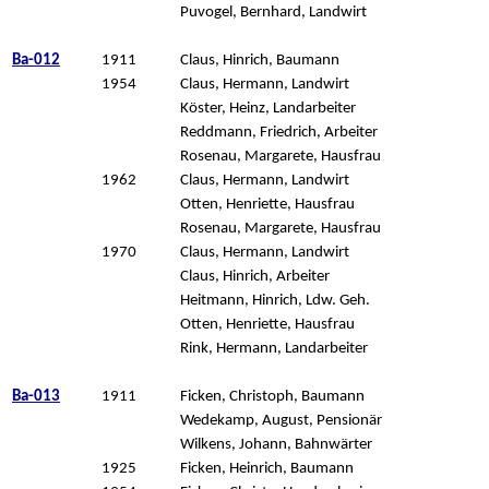
Puvogel, Bernhard, Landwirt
Ba-012
1911
Claus, Hinrich, Baumann
1954
Claus, Hermann, Landwirt
Köster, Heinz, Landarbeiter
Reddmann, Friedrich, Arbeiter
Rosenau, Margarete, Hausfrau
1962
Claus, Hermann, Landwirt
Otten, Henriette, Hausfrau
Rosenau, Margarete, Hausfrau
1970
Claus, Hermann, Landwirt
Claus, Hinrich, Arbeiter
Heitmann, Hinrich, Ldw. Geh.
Otten, Henriette, Hausfrau
Rink, Hermann, Landarbeiter
Ba-013
1911
Ficken, Christoph, Baumann
Wedekamp, August, Pensionär
Wilkens, Johann, Bahnwärter
1925
Ficken, Heinrich, Baumann