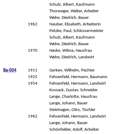
Schulz, Albert, Kaufmann
Thorweger, Walter, Arbeiter
Wehe, Diedrich, Bauer
1962
Neuber, Elisabeth, Arbeiterin
Petzke, Paul, Schlossermeister
Schulz, Albert, Kaufmann
Wehe, Diedrich, Bauer
1970
Häske, Wilma, Hausfrau
Wehe, Diedrich, Landwirt
Ba-004
1911
Gerken, Wilhelm, Pächter
1925
Fehsenfeld, Hermann, Baumann
1954
Fehsenfeld, Hermann, Landwirt
Kossack, Gustav, Schneider
Lange, Charlotte, Hausfrau
Lange, Johann, Bauer
Steinhagen, Otto, Tischler
1962
Fehsenfeld, Hermann, Landwirt
Lange, Johann, Bauer
Schönfelder, Adolf, Arbeiter