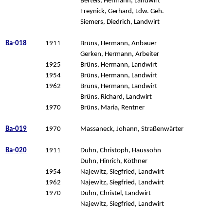
Bertels, Hermann, Landwirt
Freynick, Gerhard, Ldw. Geh.
Siemers, Diedrich, Landwirt
Ba-018
1911
Brüns, Hermann, Anbauer
Gerken, Hermann, Arbeiter
1925
Brüns, Hermann, Landwirt
1954
Brüns, Hermann, Landwirt
1962
Brüns, Hermann, Landwirt
Brüns, Richard, Landwirt
1970
Brüns, Maria, Rentner
Ba-019
1970
Massaneck, Johann, Straßenwärter
Ba-020
1911
Duhn, Christoph, Haussohn
Duhn, Hinrich, Köthner
1954
Najewitz, Siegfried, Landwirt
1962
Najewitz, Siegfried, Landwirt
1970
Duhn, Christel, Landwirt
Najewitz, Siegfried, Landwirt