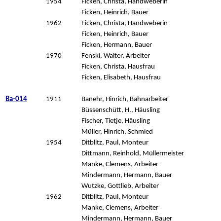
1954
Ficken, Christa, Handweberin
Ficken, Heinrich, Bauer
1962
Ficken, Christa, Handweberin
Ficken, Heinrich, Bauer
Ficken, Hermann, Bauer
1970
Fenski, Walter, Arbeiter
Ficken, Christa, Hausfrau
Ficken, Elisabeth, Hausfrau
Ba-014
1911
Banehr, Hinrich, Bahnarbeiter
Büssenschütt, H., Häusling
Fischer, Tietje, Häusling
Müller, Hinrich, Schmied
1954
Ditblitz, Paul, Monteur
Dittmann, Reinhold, Müllermeister
Manke, Clemens, Arbeiter
Mindermann, Hermann, Bauer
Wutzke, Gottlieb, Arbeiter
1962
Ditblitz, Paul, Monteur
Manke, Clemens, Arbeiter
Mindermann, Hermann, Bauer