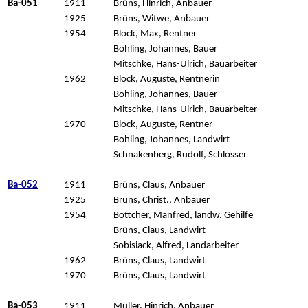
Ba-051
1911
Brüns, Hinrich, Anbauer
1925
Brüns, Witwe, Anbauer
1954
Block, Max, Rentner
Bohling, Johannes, Bauer
Mitschke, Hans-Ulrich, Bauarbeiter
1962
Block, Auguste, Rentnerin
Bohling, Johannes, Bauer
Mitschke, Hans-Ulrich, Bauarbeiter
1970
Block, Auguste, Rentner
Bohling, Johannes, Landwirt
Schnakenberg, Rudolf, Schlosser
Ba-052
1911
Brüns, Claus, Anbauer
1925
Brüns, Christ., Anbauer
1954
Böttcher, Manfred, landw. Gehilfe
Brüns, Claus, Landwirt
Sobisiack, Alfred, Landarbeiter
1962
Brüns, Claus, Landwirt
1970
Brüns, Claus, Landwirt
Ba-053
1911
Müller, Hinrich, Anbauer