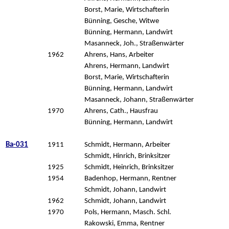
Borst, Marie, Wirtschafterin
Bünning, Gesche, Witwe
Bünning, Hermann, Landwirt
Masanneck, Joh., Straßenwärter
1962
Ahrens, Hans, Arbeiter
Ahrens, Hermann, Landwirt
Borst, Marie, Wirtschafterin
Bünning, Hermann, Landwirt
Masanneck, Johann, Straßenwärter
1970
Ahrens, Cath., Hausfrau
Bünning, Hermann, Landwirt
Ba-031
1911
Schmidt, Hermann, Arbeiter
Schmidt, Hinrich, Brinksitzer
1925
Schmidt, Heinrich, Brinksitzer
1954
Badenhop, Hermann, Rentner
Schmidt, Johann, Landwirt
1962
Schmidt, Johann, Landwirt
1970
Pols, Hermann, Masch. Schl.
Rakowski, Emma, Rentner