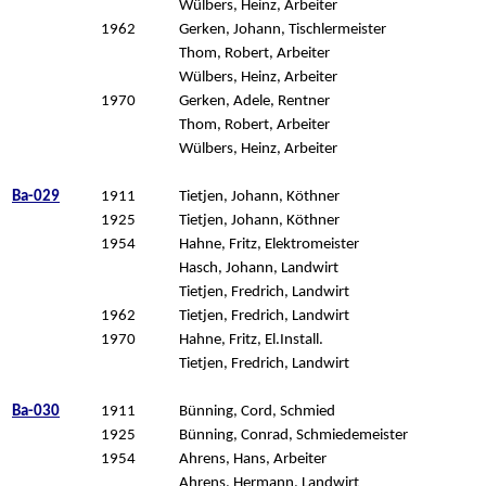
Wülbers, Heinz, Arbeiter
1962
Gerken, Johann, Tischlermeister
Thom, Robert, Arbeiter
Wülbers, Heinz, Arbeiter
1970
Gerken, Adele, Rentner
Thom, Robert, Arbeiter
Wülbers, Heinz, Arbeiter
Ba-029
1911
Tietjen, Johann, Köthner
1925
Tietjen, Johann, Köthner
1954
Hahne, Fritz, Elektromeister
Hasch, Johann, Landwirt
Tietjen, Fredrich, Landwirt
1962
Tietjen, Fredrich, Landwirt
1970
Hahne, Fritz, El.Install.
Tietjen, Fredrich, Landwirt
Ba-030
1911
Bünning, Cord, Schmied
1925
Bünning, Conrad, Schmiedemeister
1954
Ahrens, Hans, Arbeiter
Ahrens, Hermann, Landwirt