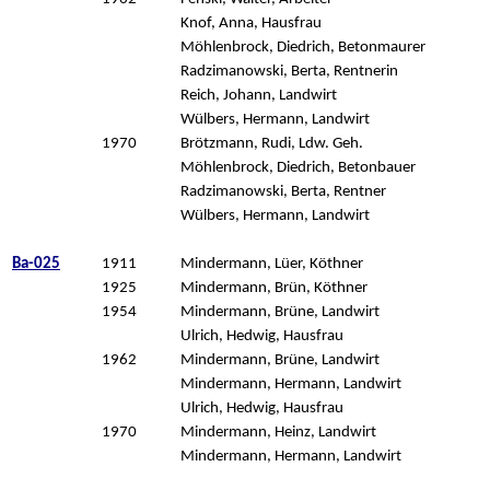
Knof, Anna, Hausfrau
Möhlenbrock, Diedrich, Betonmaurer
Radzimanowski, Berta, Rentnerin
Reich, Johann, Landwirt
Wülbers, Hermann, Landwirt
1970
Brötzmann, Rudi, Ldw. Geh.
Möhlenbrock, Diedrich, Betonbauer
Radzimanowski, Berta, Rentner
Wülbers, Hermann, Landwirt
Ba-025
1911
Mindermann, Lüer, Köthner
1925
Mindermann, Brün, Köthner
1954
Mindermann, Brüne, Landwirt
Ulrich, Hedwig, Hausfrau
1962
Mindermann, Brüne, Landwirt
Mindermann, Hermann, Landwirt
Ulrich, Hedwig, Hausfrau
1970
Mindermann, Heinz, Landwirt
Mindermann, Hermann, Landwirt