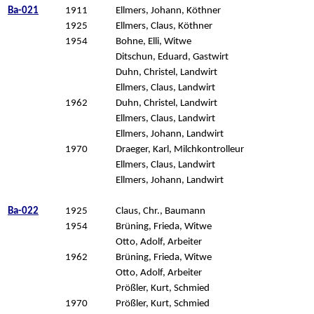
Ba-021
1911
Ellmers, Johann, Köthner
1925
Ellmers, Claus, Köthner
1954
Bohne, Elli, Witwe
Ditschun, Eduard, Gastwirt
Duhn, Christel, Landwirt
Ellmers, Claus, Landwirt
1962
Duhn, Christel, Landwirt
Ellmers, Claus, Landwirt
Ellmers, Johann, Landwirt
1970
Draeger, Karl, Milchkontrolleur
Ellmers, Claus, Landwirt
Ellmers, Johann, Landwirt
Ba-022
1925
Claus, Chr., Baumann
1954
Brüning, Frieda, Witwe
Otto, Adolf, Arbeiter
1962
Brüning, Frieda, Witwe
Otto, Adolf, Arbeiter
Prößler, Kurt, Schmied
1970
Prößler, Kurt, Schmied