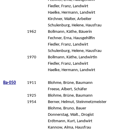
Fiedler, Franz, Landwirt
Haelke, Hermann, Landwirt
Kirchner, Walter, Arbeiter
Schulenburg, Helene, Hausfrau
1962
Bollmann, Käthe, Bäuerin
Fechner, Erna, Hausgehilfin
Fiedler, Franz, Landwirt
Schulenburg, Helene, Hausfrau
1970
Bollmann, Käthe, Landwirtin
Fiedler, Franz, Landwirt
Haelke, Hermann, Landwirt
Ba-050
1911
Blohme, Brüne, Baumann
Freese, Albert, Schäfer
1925
Blohme, Brüne, Baumann
1954
Berner, Helmut, Steinmetzmeister
Blohme, Bruno, Bauer
Donnerstag, Walt., Drogist
Erdtmann, Kurt, Landwirt
Kannow, Alma, Hausfrau