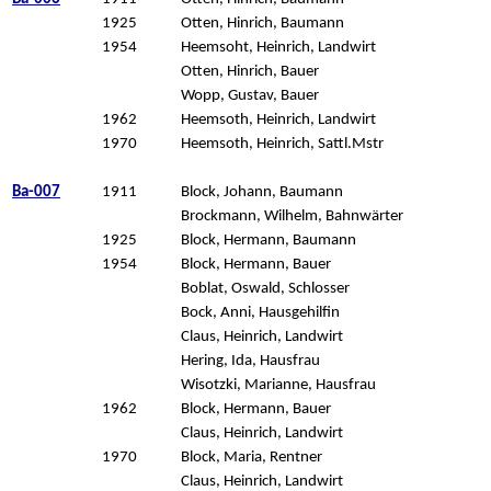
1925
Otten, Hinrich, Baumann
1954
Heemsoht, Heinrich, Landwirt
Otten, Hinrich, Bauer
Wopp, Gustav, Bauer
1962
Heemsoth, Heinrich, Landwirt
1970
Heemsoth, Heinrich, Sattl.Mstr
Ba-007
1911
Block, Johann, Baumann
Brockmann, Wilhelm, Bahnwärter
1925
Block, Hermann, Baumann
1954
Block, Hermann, Bauer
Boblat, Oswald, Schlosser
Bock, Anni, Hausgehilfin
Claus, Heinrich, Landwirt
Hering, Ida, Hausfrau
Wisotzki, Marianne, Hausfrau
1962
Block, Hermann, Bauer
Claus, Heinrich, Landwirt
1970
Block, Maria, Rentner
Claus, Heinrich, Landwirt