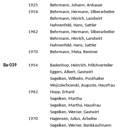
1925
Behrmann, Johann, Anbauer
1954
Behrmann, Hermann, Silberarbeiter
Behrmann, Hinrich, Landwirt
Hahnenfeld, Hans, Sattler
1962
Behrmann, Hermann, Silberarbeiter
Behrmann, Hinrich, Landwirt
Hahnenfeld, Hans, Sattler
1970
Behrmann, Meta, Rentner
Ba-039
1954
Badenhop, Heinrich, Milchverteiler
Eggers, Albert, Gastwirt
Segelken, Wilhelm, Posthalter
Wojcziechowski, Auguste, Hausfrau
1962
Hopp, Erhard
Segelken, Martha
Segelken, Martha, Hausfrau
Segelken, Werner, Gastwirt
1970
Hagensen, Julius, Arbeiter
Segelken, Werner, Bankkaufmann