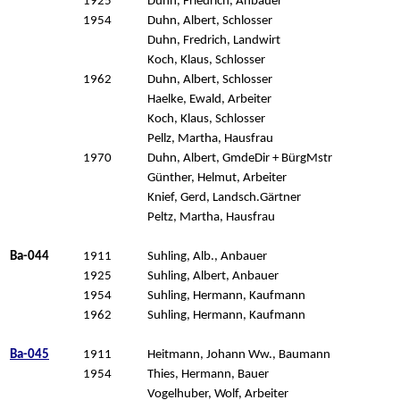
1925
Duhn, Friedrich, Anbauer
1954
Duhn, Albert, Schlosser
Duhn, Fredrich, Landwirt
Koch, Klaus, Schlosser
1962
Duhn, Albert, Schlosser
Haelke, Ewald, Arbeiter
Koch, Klaus, Schlosser
Pellz, Martha, Hausfrau
1970
Duhn, Albert, GmdeDir + BürgMstr
Günther, Helmut, Arbeiter
Knief, Gerd, Landsch.Gärtner
Peltz, Martha, Hausfrau
Ba-044
1911
Suhling, Alb., Anbauer
1925
Suhling, Albert, Anbauer
1954
Suhling, Hermann, Kaufmann
1962
Suhling, Hermann, Kaufmann
Ba-045
1911
Heitmann, Johann Ww., Baumann
1954
Thies, Hermann, Bauer
Vogelhuber, Wolf, Arbeiter