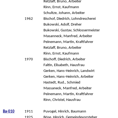
Retzlaff, Bruno, Arbeiter
Rinn, Ernst, Kaufmann
Schultze, Johann, Arbeiter
1962
Bischof, Diedrich, Lohndrescherei
Bukowski, Adolf, Dreher
Bukowski, Gustav, Schlossermeister
Masanneck, Manfred, Arbeiter
Peinemann, Martin, Kraftfahrer
Retzlaff, Bruno, Arbeiter
Rinn, Ernst, Kaufmann
1970
Bischoff, Diedrich, Arbeiter
Faltin, Elisabeth, Hausfrau
Gerken, Hans-Heinrich, Landwirt
Gerken, Hans-Heinrich, Arbeiter
Hastedt, Rud., Schmied
Massaneck, Manfred, Arbeiter
Peinemann, Martin, Kraftfahrer
Rinn, Christel, Hausfrau
Ba-010
1911
Puvogel, Hinrich, Baumann
1925
Böse, Hinrich, Gemeindevorsteher