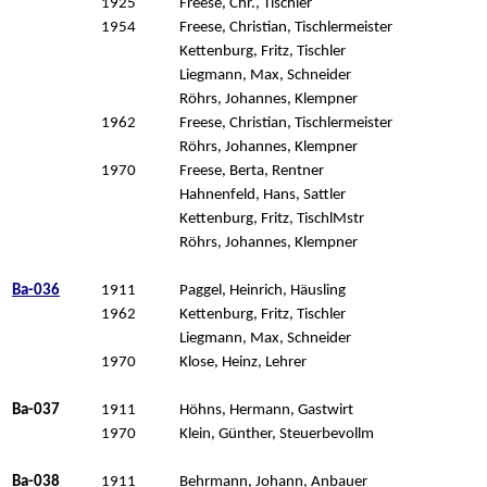
1925
Freese, Chr., Tischler
1954
Freese, Christian, Tischlermeister
Kettenburg, Fritz, Tischler
Liegmann, Max, Schneider
Röhrs, Johannes, Klempner
1962
Freese, Christian, Tischlermeister
Röhrs, Johannes, Klempner
1970
Freese, Berta, Rentner
Hahnenfeld, Hans, Sattler
Kettenburg, Fritz, TischlMstr
Röhrs, Johannes, Klempner
Ba-036
1911
Paggel, Heinrich, Häusling
1962
Kettenburg, Fritz, Tischler
Liegmann, Max, Schneider
1970
Klose, Heinz, Lehrer
Ba-037
1911
Höhns, Hermann, Gastwirt
1970
Klein, Günther, Steuerbevollm
Ba-038
1911
Behrmann, Johann, Anbauer