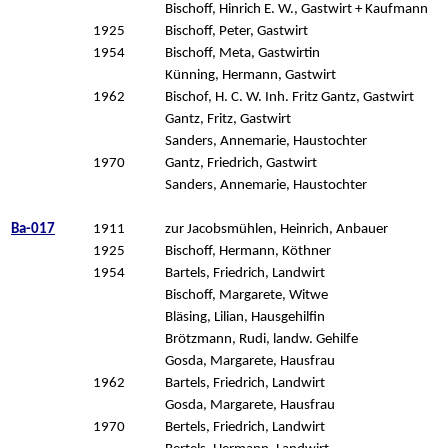
Bischoff, Hinrich E. W., Gastwirt + Kaufmann
1925
Bischoff, Peter, Gastwirt
1954
Bischoff, Meta, Gastwirtin
Künning, Hermann, Gastwirt
1962
Bischof, H. C. W. Inh. Fritz Gantz, Gastwirt
Gantz, Fritz, Gastwirt
Sanders, Annemarie, Haustochter
1970
Gantz, Friedrich, Gastwirt
Sanders, Annemarie, Haustochter
Ba-017
1911
zur Jacobsmühlen, Heinrich, Anbauer
1925
Bischoff, Hermann, Köthner
1954
Bartels, Friedrich, Landwirt
Bischoff, Margarete, Witwe
Bläsing, Lilian, Hausgehilfin
Brötzmann, Rudi, landw. Gehilfe
Gosda, Margarete, Hausfrau
1962
Bartels, Friedrich, Landwirt
Gosda, Margarete, Hausfrau
1970
Bertels, Friedrich, Landwirt