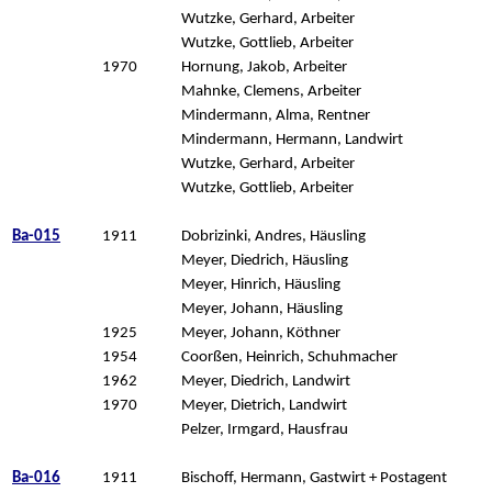
Wutzke, Gerhard, Arbeiter
Wutzke, Gottlieb, Arbeiter
1970
Hornung, Jakob, Arbeiter
Mahnke, Clemens, Arbeiter
Mindermann, Alma, Rentner
Mindermann, Hermann, Landwirt
Wutzke, Gerhard, Arbeiter
Wutzke, Gottlieb, Arbeiter
Ba-015
1911
Dobrizinki, Andres, Häusling
Meyer, Diedrich, Häusling
Meyer, Hinrich, Häusling
Meyer, Johann, Häusling
1925
Meyer, Johann, Köthner
1954
Coorßen, Heinrich, Schuhmacher
1962
Meyer, Diedrich, Landwirt
1970
Meyer, Dietrich, Landwirt
Pelzer, Irmgard, Hausfrau
Ba-016
1911
Bischoff, Hermann, Gastwirt + Postagent