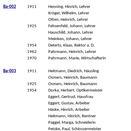
Ba-002
1911
Henning, Hinrich, Lehrer
Kröger, Wilhelm, Lehrer
Otten, Heinrich, Lehrer
1925
Fehsenfeld, Johann, Lehrer
Hauschild, Johann, Lehrer
Meinken, Johann, Lehrer
1954
Deterts, Klaas, Rektor a. D.
1962
Pahrmann, Heinrich, Lehrer
1970
Pahrmann, Marie, Wirtschafterin
Ba-003
1911
Heitmann, Diedrich, Häusling
Osmers, Heinrich, Baumann
1925
Osmers, Heinrich, Baumann
1954
Dorka, Herbert, Optikermeister
Eggert, Gertrud, Hausfrau
Eggert, Gustav, Arbeiter
Häske, Hinrich, Arbeiter
Heitmann, Hinrich, Rentner
Paggel, Marga, Schneiderin
Petzke, Paul, Schlossermeister