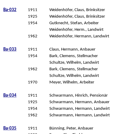
Ba-032
1911
Weidenhöfer, Claus, Brinksitzer
1925
Weidenhöfer, Claus, Brinksitzer
1954
Gutknecht, Stefan, Arbeiter
Weidenhöfer, Herm., Landwirt
1962
Weidenhöfer, Hermann, Landwirt
Ba-033
1911
Claus, Hermann, Anbauer
1954
Bark, Clemens, Stellmacher
Schultze, Wilhelm, Landwirt
1962
Bark, Clemens, Stellmacher
Schultze, Wilhelm, Landwirt
1970
Meyer, Wilhelm, Arbeiter
Ba-034
1911
Schwarmann, Hinrich, Pensionär
1925
Schwarmann, Hermann, Anbauer
1954
Schwarmann, Hermann, Landwirt
1962
Schwarmann, Hermann, Landwirt
Ba-035
1911
Bünning, Peter, Anbauer